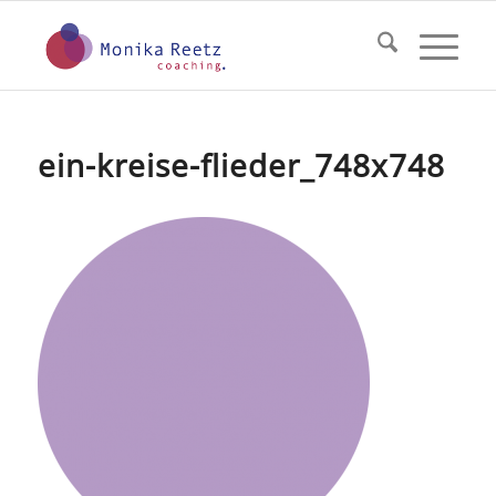
ein-kreise-flieder_748x748