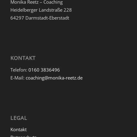
Monika Reetz – Coaching
Heidelberger Landstraße 228
64297 Darmstadt-Eberstadt
KONTAKT
Telefon:
0160 3836496
E-Mail:
coaching@monika-reetz.de
LEGAL
Kontakt