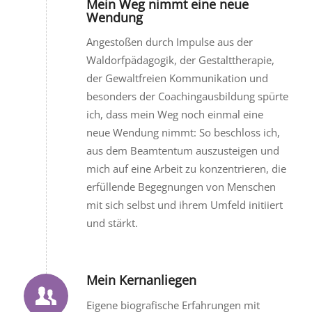
Mein Weg nimmt eine neue
Wendung
Angestoßen durch Impulse aus der
Waldorfpädagogik, der Gestalttherapie,
der Gewaltfreien Kommunikation und
besonders der Coachingausbildung spürte
ich, dass mein Weg noch einmal eine
neue Wendung nimmt: So beschloss ich,
aus dem Beamtentum auszusteigen und
mich auf eine Arbeit zu konzentrieren, die
erfüllende Begegnungen von Menschen
mit sich selbst und ihrem Umfeld initiiert
und stärkt.
Mein Kernanliegen
Eigene biografische Erfahrungen mit