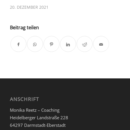
20. DEZEMBER 2021
Beitrag teilen
ANSCHRIFT
Monika Reetz – Coaching
Heidelberger Landstraße 228
64297 Darmstadt-Eberstadt