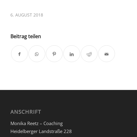
6. AUGUST 2018
Beitrag teilen
ANSCHRIFT
Monika Reetz – Coaching
Heidelberger Landstraße 228