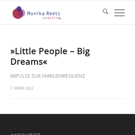
»Little People – Big
Dreams«
IMPULSE ZUR FAMILIENRESILIENZ
7. MÄRZ 2022