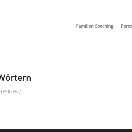
Familien Coaching
Perso
 Wörtern
RESILIENZ