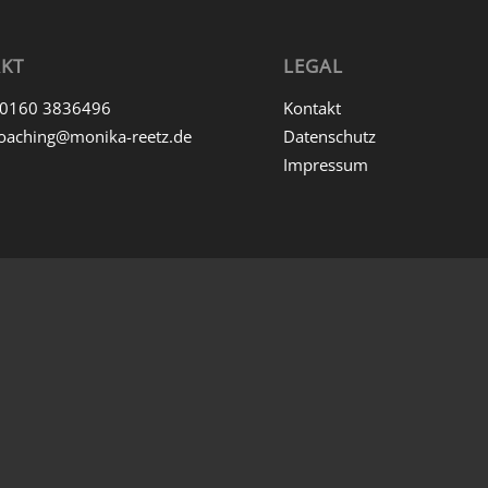
KT
LEGAL
0160 3836496
Kontakt
oaching@monika-reetz.de
Datenschutz
Impressum