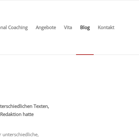
nal Coaching
Angebote
Vita
Blog
Kontakt
terschiedlichen Texten,
 Redaktion hatte
r unterschiedliche,