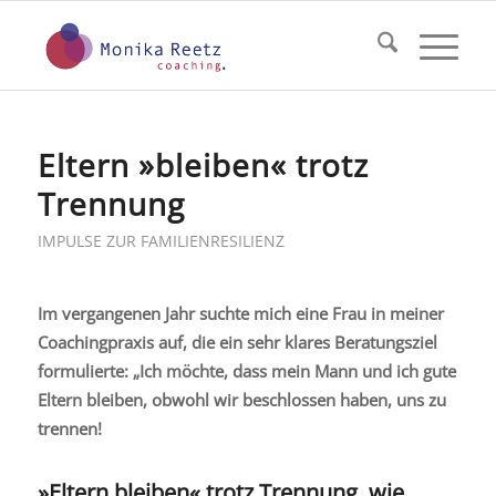
Eltern »bleiben« trotz
Trennung
IMPULSE ZUR FAMILIENRESILIENZ
Im vergangenen Jahr suchte mich eine Frau in meiner
Coachingpraxis auf, die ein sehr klares Beratungsziel
formulierte: „Ich möchte, dass mein Mann und ich gute
Eltern bleiben, obwohl wir beschlossen haben, uns zu
trennen!
»Eltern bleiben« trotz Trennung, wie