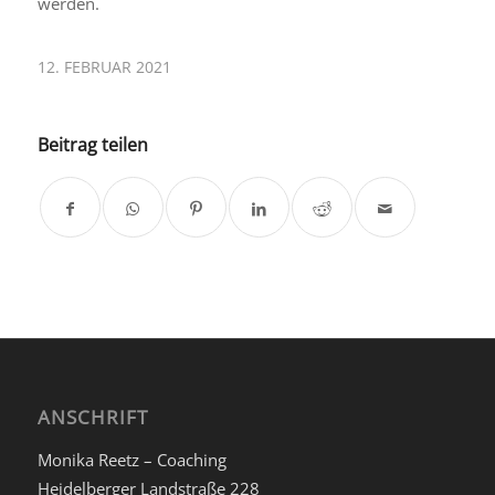
werden.
12. FEBRUAR 2021
Beitrag teilen
ANSCHRIFT
Monika Reetz – Coaching
Heidelberger Landstraße 228